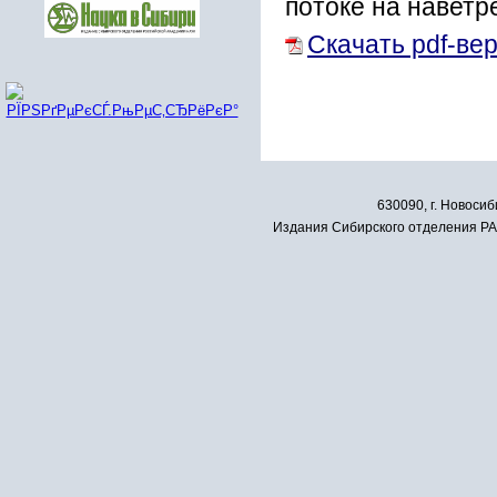
потоке на наветр
Скачать pdf-ве
630090, г. Новосиб
Издания Сибирского отделения РАН