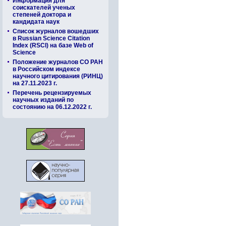
Информация для
соискателей ученых
степеней доктора и
кандидата наук
Список журналов вошедших
в Russian Science Citation
Index (RSCI) на базе Web of
Science
Положение журналов СО РАН
в Российском индексе
научного цитирования (РИНЦ)
на 27.11.2023 г.
Перечень рецензируемых
научных изданий по
состоянию на 06.12.2022 г.