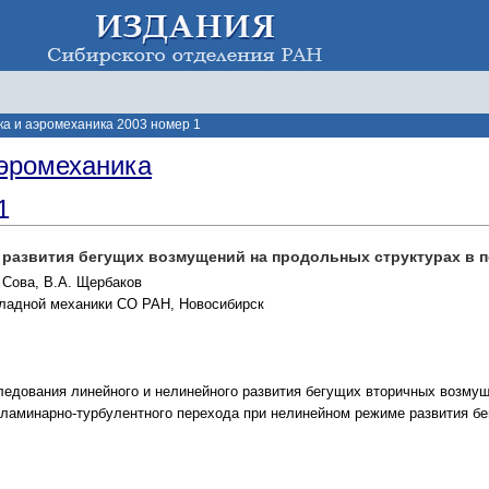
а и аэромеханика 2003 номер 1
эромеханика
1
 развития бегущих возмущений на продольных структурах в 
. Сова, В.А. Щербаков
кладной механики СО РАН, Новосибирск
едования линейного и нелинейного развития бегущих вторичных возмущ
 ламинарно-турбулентного перехода при нелинейном режиме развития б