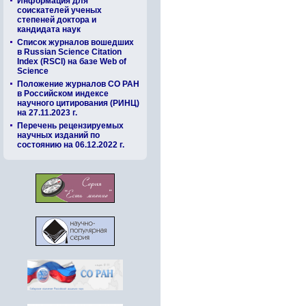
Информация для
соискателей ученых
степеней доктора и
кандидата наук
Список журналов вошедших
в Russian Science Citation
Index (RSCI) на базе Web of
Science
Положение журналов СО РАН
в Российском индексе
научного цитирования (РИНЦ)
на 27.11.2023 г.
Перечень рецензируемых
научных изданий по
состоянию на 06.12.2022 г.