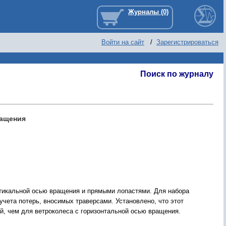
Войти на сайт
/
Зарегистрироваться
Поиск по журналу
ращения
ртикальной осью вращения и прямыми лопастями. Для набора
чета потерь, вносимых траверсами. Установлено, что этот
й, чем для ветроколеса с горизонтальной осью вращения.