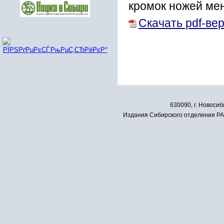
кромок ножей ме
Скачать pdf-ве
630090, г. Новосиб
Издания Сибирского отделения РАН