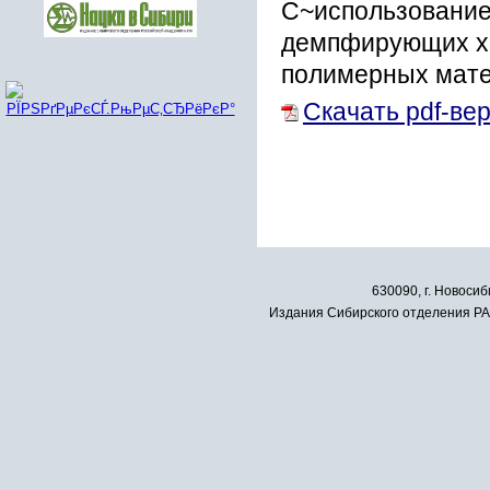
С~использование
демпфирующих ха
полимерных мате
Скачать pdf-ве
630090, г. Новосиб
Издания Сибирского отделения РАН