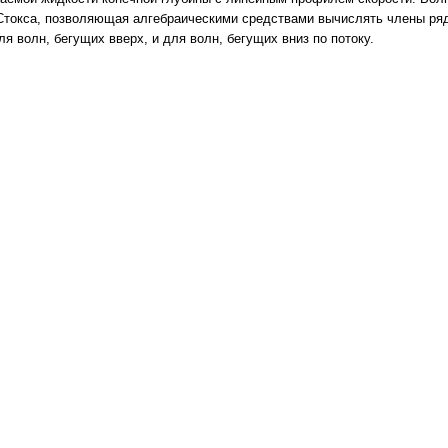
Стокса, позволяющая алгебраическими средствами вычислять члены ря
 волн, бегущих вверх, и для волн, бегущих вниз по потоку.