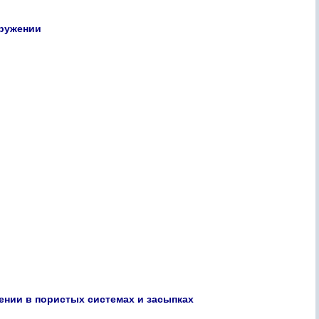
гружении
нии в пористых системах и засыпках