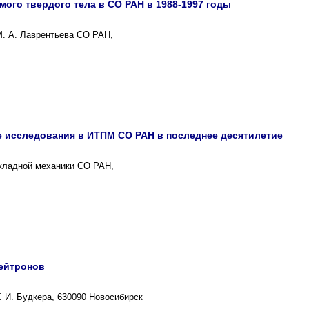
ого твердого тела в СО РАН в 1988-1997 годы
М. А. Лаврентьева СО РАН,
 исследования в ИТПМ СО РАН в последнее десятилетие
икладной механики СО РАН,
ейтронов
. И. Будкера, 630090 Новосибирск