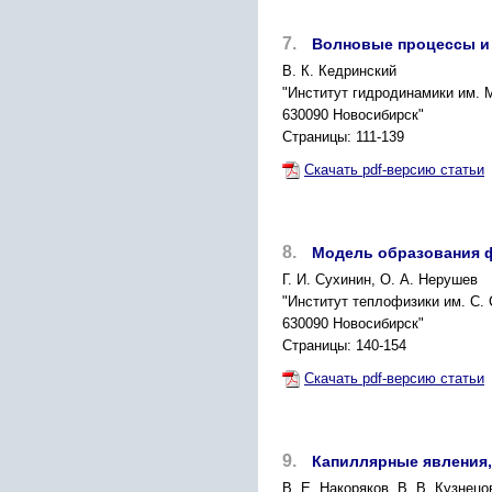
7.
Волновые процессы и 
В. К. Кедринский
"Институт гидродинамики им. 
630090 Новосибирск"
Страницы: 111-139
Скачать pdf-версию статьи
8.
Модель образования ф
Г. И. Сухинин, О. А. Нерушев
"Институт теплофизики им. С.
630090 Новосибирск"
Страницы: 140-154
Скачать pdf-версию статьи
9.
Капиллярные явления,
В. Е. Накоряков, В. В. Кузнецо