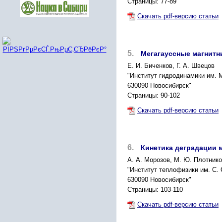
Страницы: 77-89
Скачать pdf-версию статьи
5.
Мегагауссные магнитны
Е. И. Биченков, Г. А. Швецов
"Институт гидродинамики им. 
630090 Новосибирск"
Страницы: 90-102
Скачать pdf-версию статьи
6.
Кинетика деградации 
А. А. Морозов, М. Ю. Плотнико
"Институт теплофизики им. С.
630090 Новосибирск"
Страницы: 103-110
Скачать pdf-версию статьи