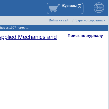
Войти на сайт
/
Зарегистрироваться
hysics 1997 номер ...
pplied Mechanics and
Поиск по журналу