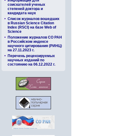
Информация для
соискателей ученых
степеней доктора и
кандидата наук
Список журналов вошедших
в Russian Science Citation
Index (RSCI) на базе Web of
Science
Положение журналов СО РАН
в Российском индексе
научного цитирования (РИНЦ)
на 27.11.2023 г.
Перечень рецензируемых
научных изданий по
состоянию на 06.12.2022 г.