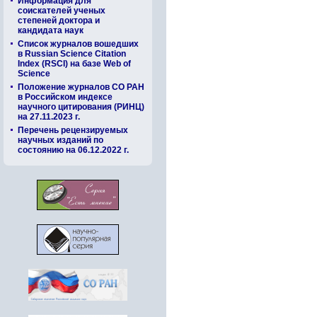
Информация для
соискателей ученых
степеней доктора и
кандидата наук
Список журналов вошедших
в Russian Science Citation
Index (RSCI) на базе Web of
Science
Положение журналов СО РАН
в Российском индексе
научного цитирования (РИНЦ)
на 27.11.2023 г.
Перечень рецензируемых
научных изданий по
состоянию на 06.12.2022 г.