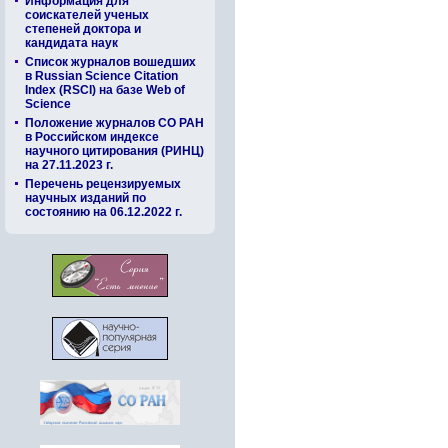
Информация для
соискателей ученых
степеней доктора и
кандидата наук
Список журналов вошедших
в Russian Science Citation
Index (RSCI) на базе Web of
Science
Положение журналов СО РАН
в Российском индексе
научного цитирования (РИНЦ)
на 27.11.2023 г.
Перечень рецензируемых
научных изданий по
состоянию на 06.12.2022 г.