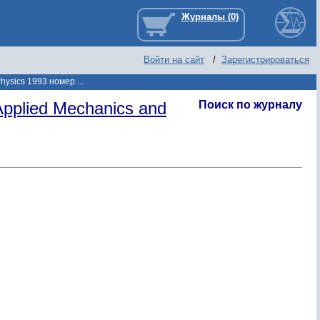
Войти на сайт
/
Зарегистрироваться
hysics 1993 номер ...
pplied Mechanics and
Поиск по журналу