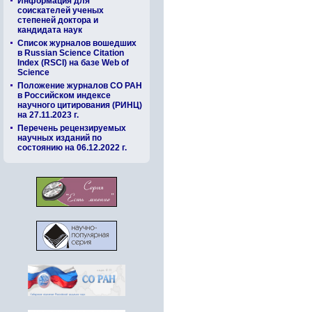
Информация для
соискателей ученых
степеней доктора и
кандидата наук
Список журналов вошедших
в Russian Science Citation
Index (RSCI) на базе Web of
Science
Положение журналов СО РАН
в Российском индексе
научного цитирования (РИНЦ)
на 27.11.2023 г.
Перечень рецензируемых
научных изданий по
состоянию на 06.12.2022 г.