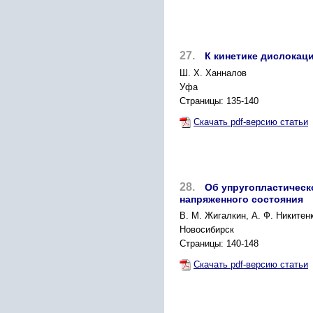
27.
К кинетике дислока
Ш. X. Xанналов
Уфа
Страницы: 135-140
Скачать pdf-версию статьи
28.
Об упругопластическ
напряженного состояния
В. М. Жигалкин, А. Ф. Никитенк
Новосибирск
Страницы: 140-148
Скачать pdf-версию статьи