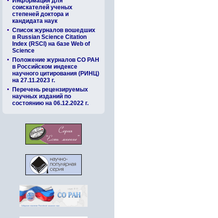
Информация для
соискателей ученых
степеней доктора и
кандидата наук
Список журналов вошедших
в Russian Science Citation
Index (RSCI) на базе Web of
Science
Положение журналов СО РАН
в Российском индексе
научного цитирования (РИНЦ)
на 27.11.2023 г.
Перечень рецензируемых
научных изданий по
состоянию на 06.12.2022 г.