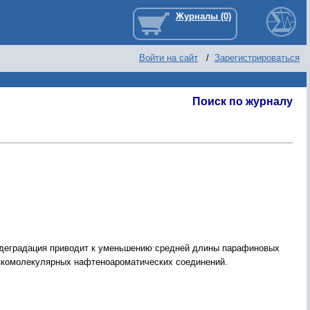
Войти на сайт
/
Зарегистрироваться
Поиск по журналу
одеградация приводит к уменьшению средней длины парафиновых
изкомолекулярных нафтеноароматических соединений.