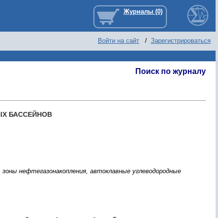
Войти на сайт
/
Зарегистрироваться
Поиск по журналу
ЫХ БАССЕЙНОВ
, зоны нефтегазонакопления, автоклавные углеводородные