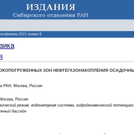
 геофизика 2021 номер 8
зика
8
ОКОПОГРУЖЕННЫХ ЗОН НЕФТЕГАЗОНАКОПЛЕНИЯ ОСАДОЧН
за РАН, Москва, Россия
 Москва, Россия
ический режим, водонапорная система, гидродинамический потенциал
очный бассейн