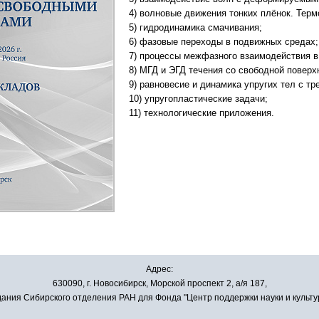
4) волновые движения тонких плёнок. Терм
5) гидродинамика смачивания;
6) фазовые переходы в подвижных средах;
7) процессы межфазного взаимодействия в
8) МГД и ЭГД течения со свободной поверх
9) равновесие и динамика упругих тел с т
10) упругопластические задачи;
11) технологические приложения.
Адрес:
630090, г. Новосибирск, Морской проспект 2, а/я 187,
ания Сибирского отделения РАН для Фонда "Центр поддержки науки и культу