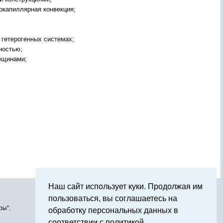
окапиллярная конвекция;
 гетерогенных системах;
ностью;
рещинами;
Наш сайт использует куки. Продолжая им
пользоваться, вы соглашаетесь на
ры".
обработку персональных данных в
соответствии с политикой